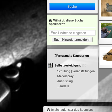
Suche
Willst du diese Suche
speichern?
Such-Hinweis anmelden!!
Verwandte Kategorien
Selbstverteidigung
(30)
Schulung | Veranstaltungen
Pfefferspray
Ausrüstung
...andere
Im Schaufenster des Sponsors