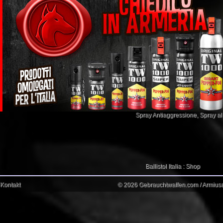
Spray Antiaggressione
,
Spray a
Ballistol Italia : Shop
Kontakt
© 2026 Gebrauchtwaffen.com / Armiusat