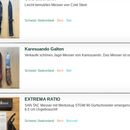
Leicht benutztes Messer von Cold Steel
Schweiz-Switzerland ·
Bern ·
Biel ·
Karesuando Galten
Verkaufe schönes Jagd-Messer von Karesuando. Das Messer ist u
Schweiz-Switzerland ·
Bern ·
Biel ·
EXTREMA RATIO
SAN TAC Messer mit Werkzeug STGW 90 Gurtschneider emergency 
8,5 cm Ungebraucht!
Schweiz-Switzerland ·
Bern ·
Busswil ·