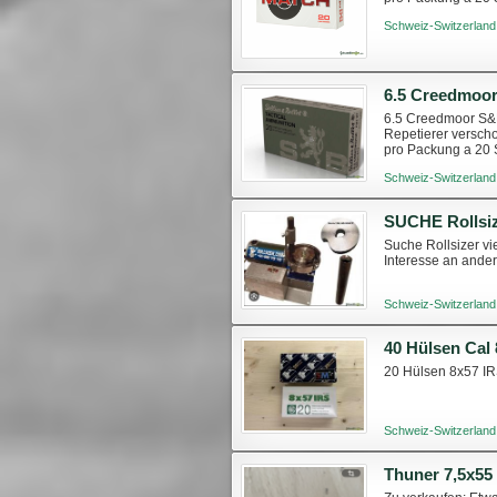
Schweiz-Switzerland
6.5 Creedmoo
6.5 Creedmoor S&B
Repetierer versch
pro Packung a 20 
Schweiz-Switzerland
SUCHE Rollsi
Suche Rollsizer vi
Interesse an ande
Schweiz-Switzerland
40 Hülsen Cal 
20 Hülsen 8x57 IR
Schweiz-Switzerland
Thuner 7,5x55