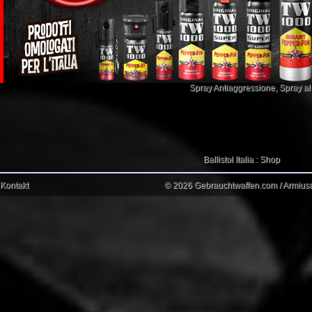
Spray Antiaggressione
,
Spray a
Ballistol Italia : Shop
Kontakt
© 2026 Gebrauchtwaffen.com / Armiusat