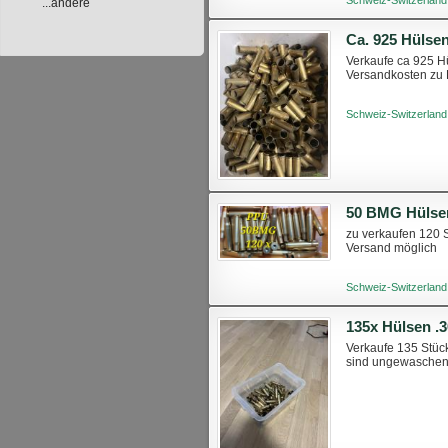
...andere
Ca. 925 Hülse
Verkaufe ca 925 Hü
Versandkosten zu 
Schweiz-Switzerland
50 BMG Hülse
zu verkaufen 120 
Versand möglich
Schweiz-Switzerland
135x Hülsen 
Verkaufe 135 Stüc
sind ungewaschen 