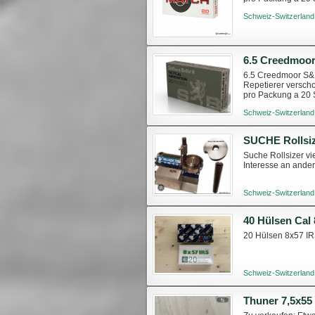
Schweiz-Switzerland
6.5 Creedmoo
6.5 Creedmoor S&B
Repetierer versch
pro Packung a 20 
Schweiz-Switzerland
SUCHE Rollsi
Suche Rollsizer vi
Interesse an ande
Schweiz-Switzerland
40 Hülsen Cal 
20 Hülsen 8x57 IR
Schweiz-Switzerland
Thuner 7,5x55