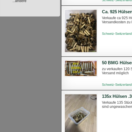
...andere
Ca. 925 Hülse
Verkaufe ca 925 Hü
Versandkosten zu 
Schweiz-Switzerland
50 BMG Hülse
zu verkaufen 120 
Versand möglich
Schweiz-Switzerland
135x Hülsen 
Verkaufe 135 Stüc
sind ungewaschen 