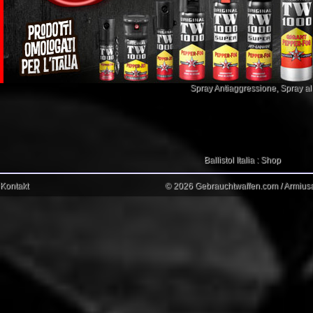
Spray Antiaggressione
,
Spray a
Ballistol Italia : Shop
Kontakt
© 2026 Gebrauchtwaffen.com / Armiusat