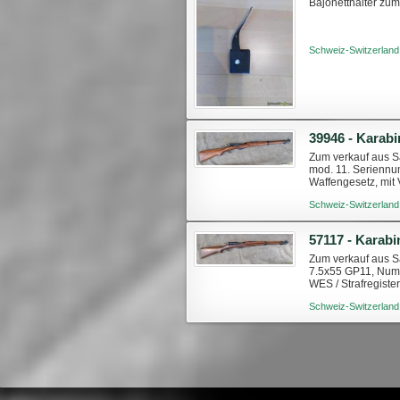
Bajonetthalter zu
Schweiz-Switzerland
39946 - Karabi
Zum verkauf aus S
mod. 11. Seriennu
Waffengesetz, mit 
Schweiz-Switzerland
57117 - Karabi
Zum verkauf aus S
7.5x55 GP11, Numm
WES / Strafregist
Schweiz-Switzerland