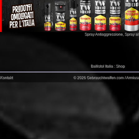
Spray Antiaggressione
,
Spray a
Ballistol Italia : Shop
Kontakt
© 2026 Gebrauchtwaffen.com / Armiusat