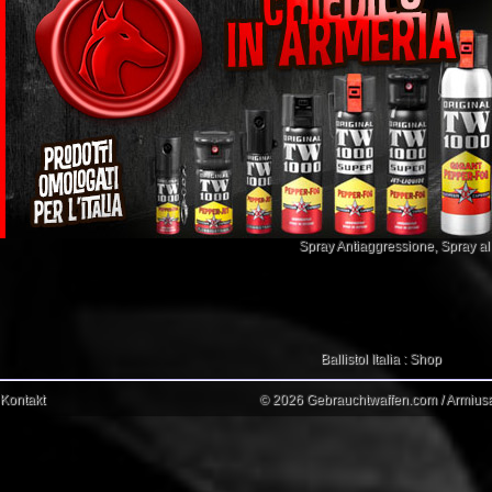
Spray Antiaggressione
,
Spray a
Ballistol Italia : Shop
Kontakt
© 2026 Gebrauchtwaffen.com / Armiusat