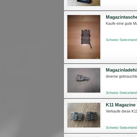
Magazintasch
Kaufe eine gute M
Schweiz-Switzerland
Magazinladehi
diverse gebraucht
Schweiz-Switzerland
K11 Magazine
Verkaufe diese K11
Schweiz-Switzerland