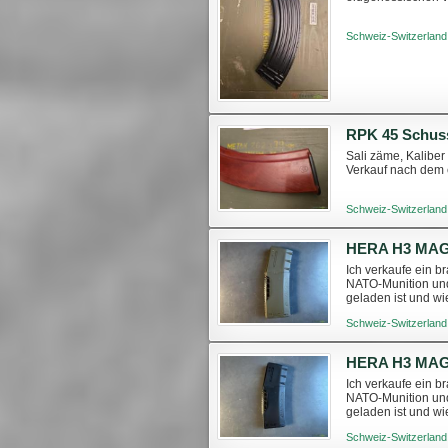
Schweiz-Switzerland
Sali zäme, Kalibe
Verkauf nach dem 
Schweiz-Switzerland
HERA H3 MAG 
Ich verkaufe ein 
NATO-Munition und 
geladen ist und wi
Schweiz-Switzerland
Ich verkaufe ein 
NATO-Munition und 
geladen ist und wi
Schweiz-Switzerland