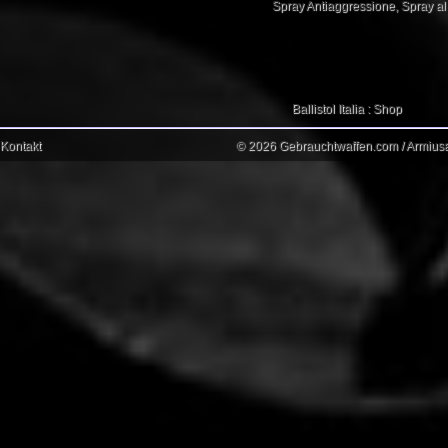
Spray Antiaggressione
,
Spray a
Ballistol Italia : Shop
Kontakt
© 2026 Gebrauchtwaffen.com / Armiusat