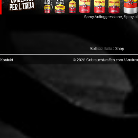
Spray Antiaggressione
,
Spray a
Ballistol Italia : Shop
Kontakt
© 2026 Gebrauchtwaffen.com / Armiusat