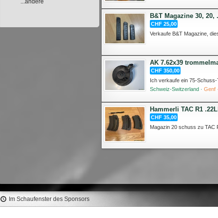
...andere
B&T Magazine 30, 20, .
CHF 25,00
AK 7.62x39 trommelma
CHF 350,00
Schweiz-Switzerland ·
Genf 
Hammerli TAC R1 .22L
CHF 35,00
Im Schaufenster des Sponsors