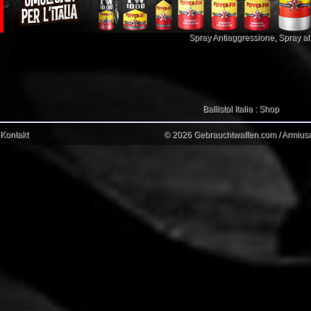
Spray Antiaggressione
,
Spray a
Ballistol Italia : Shop
Kontakt
© 2026 Gebrauchtwaffen.com / Armiusat