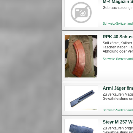
M-4 Magazin 
Gebrauchtes origin
Schweiz-Switzerland
Sali zäme, Kaliber
Taschen haben Fab
Abholung oder Ve
Schweiz-Switzerland
Armi Jäger 8
Zu verkaufen Magaz
Gewährleistung u
Schweiz-Switzerland
Steyr M 257 W
Zu verkaufen origi
Gewährleistung un