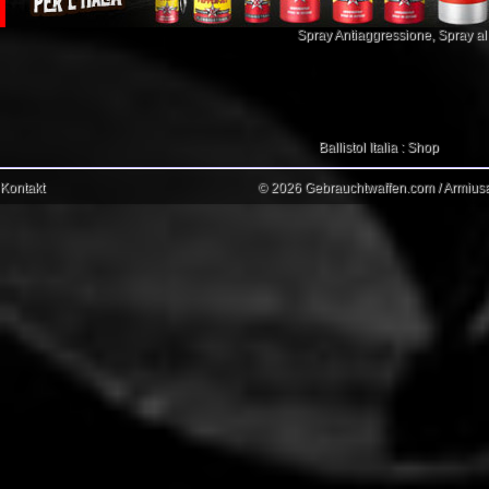
Spray Antiaggressione
,
Spray a
Ballistol Italia : Shop
Kontakt
© 2026 Gebrauchtwaffen.com / Armiusat