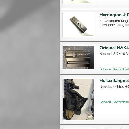
Zu verkaufen Magaz
Gewährleistung u
Original H&K
Neues H&K 416 Ma
Schweiz-Switzerland
Hülsenfangnet
Ungebrauchtes Hül
Schweiz-Switzerland