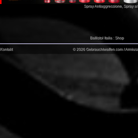
Spray Antiaggressione
,
Spray a
Ballistol Italia : Shop
Kontakt
© 2026 Gebrauchtwaffen.com / Armiusat