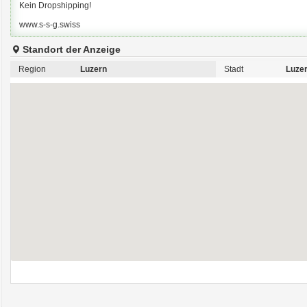
Kein Dropshipping!
www.s-s-g.swiss
Standort der Anzeige
Region
Luzern
Stadt
Luze