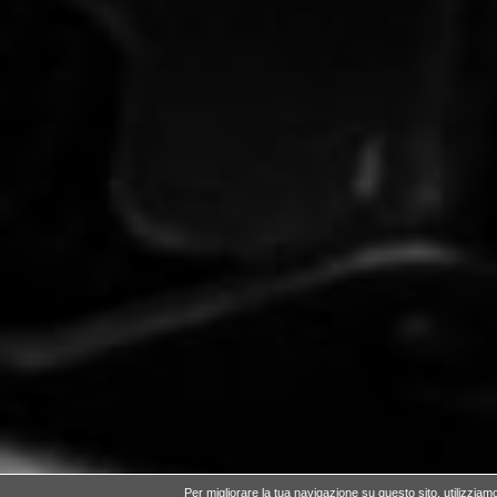
Per migliorare la tua navigazione su questo sito,
utilizziam