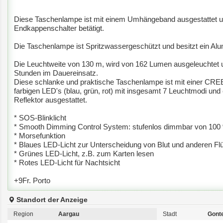
Diese Taschenlampe ist mit einem Umhängeband ausgestattet u
Endkappenschalter betätigt.
Die Taschenlampe ist Spritzwassergeschützt und besitzt ein A
Die Leuchtweite von 130 m, wird von 162 Lumen ausgeleuchtet un
Stunden im Dauereinsatz.
Diese schlanke und praktische Taschenlampe ist mit einer CRE
farbigen LED's (blau, grün, rot) mit insgesamt 7 Leuchtmodi und
Reflektor ausgestattet.
* SOS-Blinklicht
* Smooth Dimming Control System: stufenlos dimmbar von 100
* Morsefunktion
* Blaues LED-Licht zur Unterscheidung von Blut und anderen Flü
* Grünes LED-Licht, z.B. zum Karten lesen
* Rotes LED-Licht für Nachtsicht
+9Fr. Porto
Standort der Anzeige
Region
Aargau
Stadt
Gont