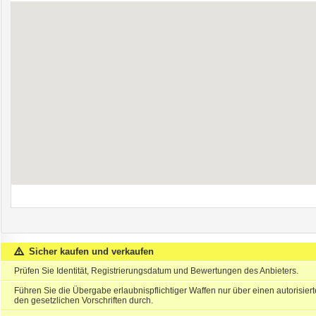
Sicher kaufen und verkaufen
Prüfen Sie Identität, Registrierungsdatum und Bewertungen des Anbieters.
Führen Sie die Übergabe erlaubnispflichtiger Waffen nur über einen autorisie
den gesetzlichen Vorschriften durch.