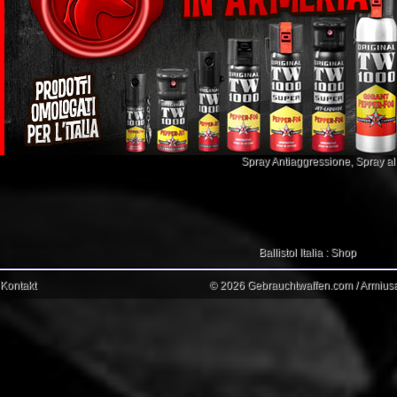
Spray Antiaggressione
,
Spray a
Ballistol Italia : Shop
Kontakt
© 2026 Gebrauchtwaffen.com / Armiusat