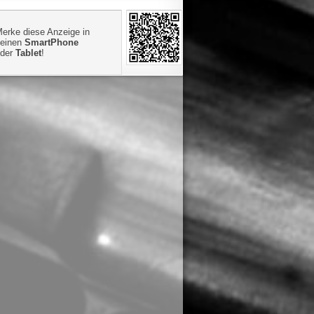
erke diese Anzeige in
einen
SmartPhone
oder
Tablet
!