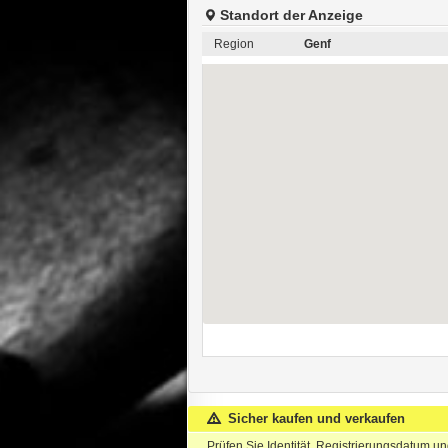
Standort der Anzeige
Region
Genf
Sicher kaufen und verkaufen
Prüfen Sie Identität, Registrierungsdatum u