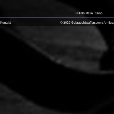
Ballistol Italia : Shop
Kontakt
© 2026 Gebrauchtwaffen.com / Armiusat