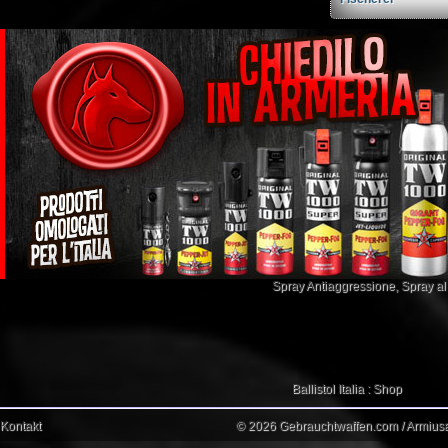
Spray Antiaggressione
,
Spray a
Ballistol Italia : Shop
Kontakt
© 2026 Gebrauchtwaffen.com / Armiusat