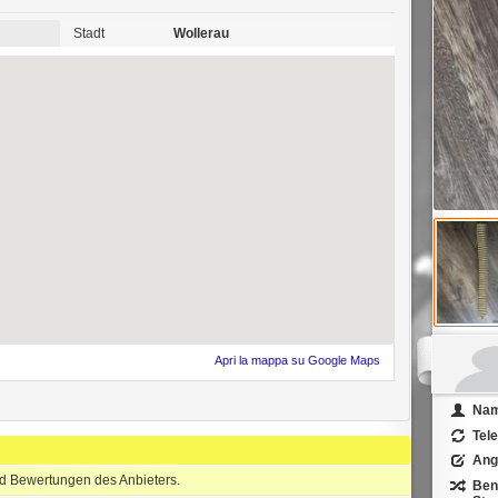
Stadt
Wollerau
Apri la mappa su Google Maps
Na
Tel
Ang
nd Bewertungen des Anbieters.
Ben