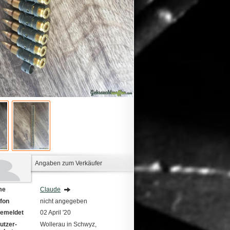
Angaben zum Verkäufer
me
Claude
efon
nicht angegeben
emeldet
02 April '20
utzer-
Wollerau in Schwyz,