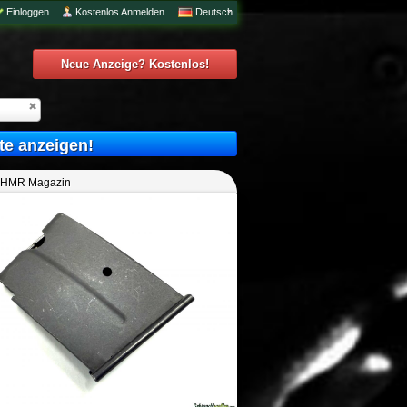
Einloggen
Kostenlos Anmelden
Deutsch
Neue Anzeige? Kostenlos!
te anzeigen!
 HMR Magazin