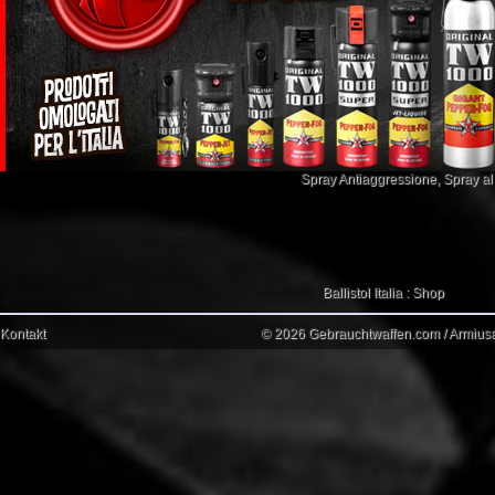
Spray Antiaggressione
,
Spray a
Ballistol Italia : Shop
Kontakt
© 2026 Gebrauchtwaffen.com / Armiusat