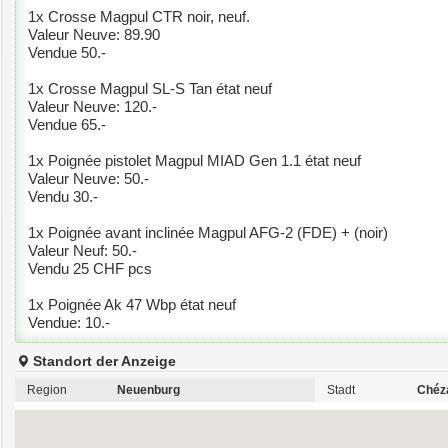
1x Crosse Magpul CTR noir, neuf.
Valeur Neuve: 89.90
Vendue 50.-
1x Crosse Magpul SL-S Tan état neuf
Valeur Neuve: 120.-
Vendue 65.-
1x Poignée pistolet Magpul MIAD Gen 1.1 état neuf
Valeur Neuve: 50.-
Vendu 30.-
1x Poignée avant inclinée Magpul AFG-2 (FDE) + (noir)
Valeur Neuf: 50.-
Vendu 25 CHF pcs
1x Poignée Ak 47 Wbp état neuf
Vendue: 10.-
Standort der Anzeige
Region
Neuenburg
Stadt
Chéza