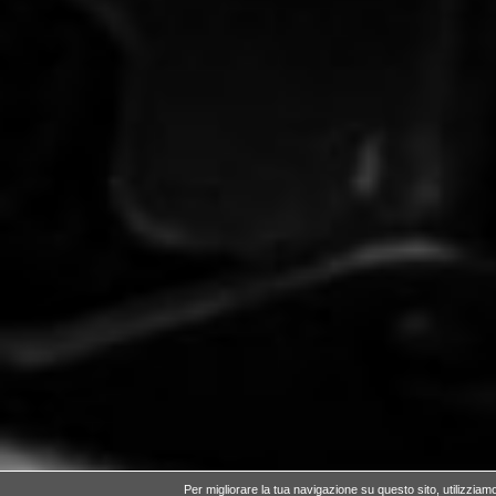
Per migliorare la tua navigazione su questo sito,
utilizziam