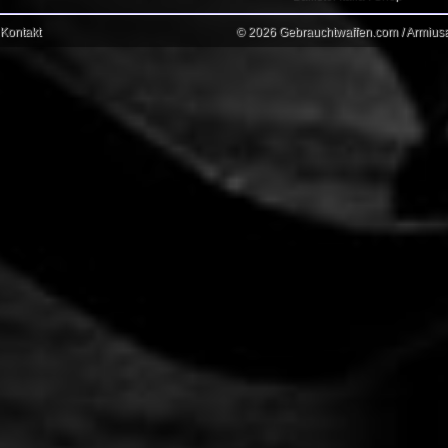
Kontakt
© 2026 Gebrauchtwaffen.com / Armiusat