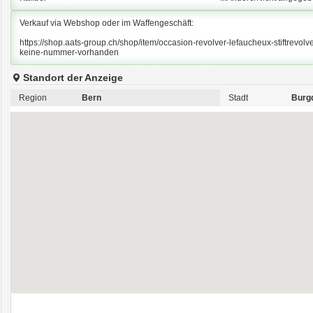
Verkauf via Webshop oder im Waffengeschäft:
https://shop.aats-group.ch/shop/item/occasion-revolver-lefaucheux-stiftrevol
keine-nummer-vorhanden
Standort der Anzeige
Region
Bern
Stadt
Burg