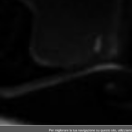
Per migliorare la tua navigazione su questo sito,
utilizziam