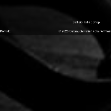
Ballistol Italia : Shop
Kontakt
© 2026 Gebrauchtwaffen.com / Armiusat