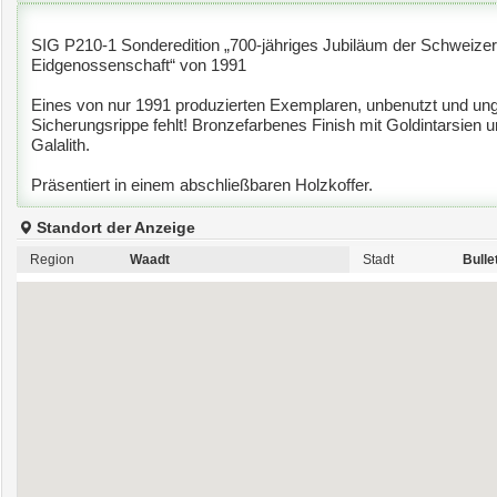
SIG P210-1 Sonderedition „700-jähriges Jubiläum der Schweize
Eidgenossenschaft“ von 1991
Eines von nur 1991 produzierten Exemplaren, unbenutzt und ung
Sicherungsrippe fehlt! Bronzefarbenes Finish mit Goldintarsien u
Galalith.
Präsentiert in einem abschließbaren Holzkoffer.
Standort der Anzeige
Region
Waadt
Stadt
Bulle